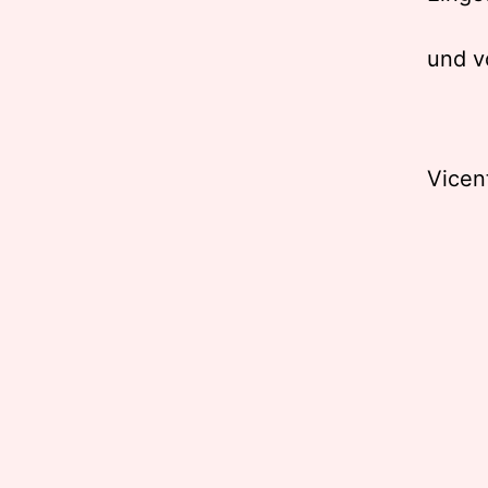
und v
Vicen