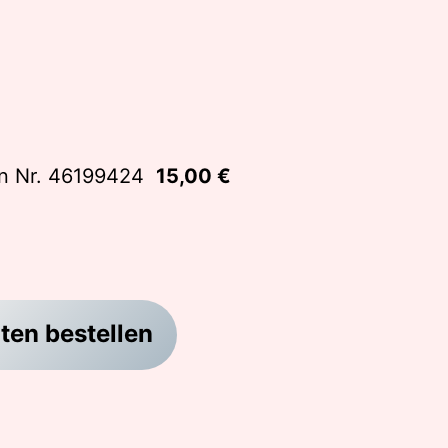
on Nr. 46199424
15,00 €
ten bestellen