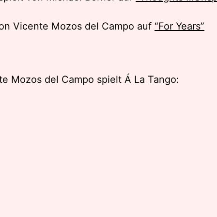
on Vicente Mozos del Campo auf
“For Years”
te Mozos del Campo spielt Á La Tango: