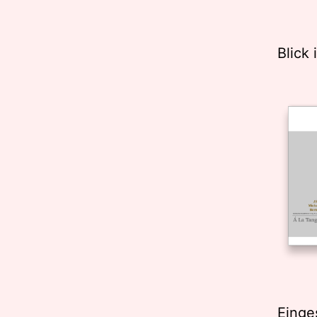
Blick 
Einge