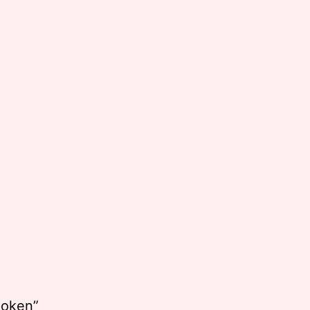
oken”