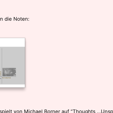
in die Noten:
spielt von Michael Borner auf
“Thoughts …Unsp