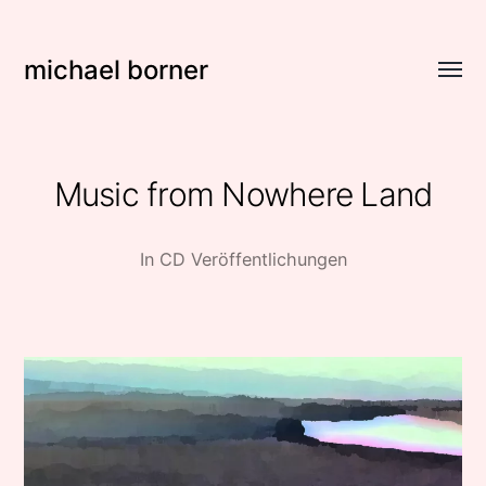
michael borner
Menü
umsch
Music from Nowhere Land
In
CD Veröffentlichungen